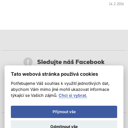
14. 2. 2016
Sledujte náš Facebook
Tato webová stránka používá cookies
Sledujte nás na síti X
Potřebujeme Váš souhlas k využití jednotlivých dat,
abychom Vám mimo jiné mohli ukazovat informace
Připojte se na LinkedIn
týkající se Vašich zájmů.
Chci si vybrat.
Přijmout vše
Odmítnout vše