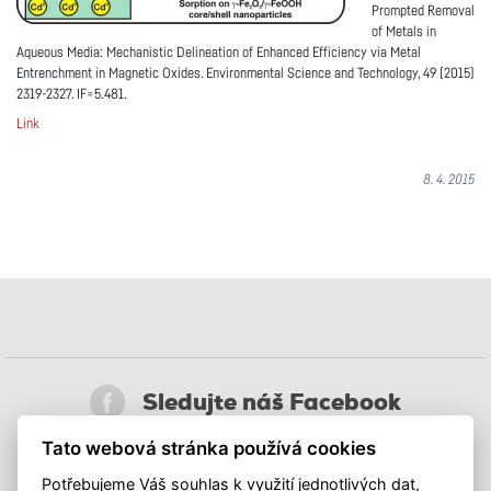
Prompted Removal
of Metals in
Aqueous Media: Mechanistic Delineation of Enhanced Efficiency via Metal
Entrenchment in Magnetic Oxides. Environmental Science and Technology, 49 (2015)
2319-2327. IF=5.481.
Link
8. 4. 2015
Sledujte náš Facebook
Tato webová stránka používá cookies
Sledujte nás na síti X
Potřebujeme Váš souhlas k využití jednotlivých dat,